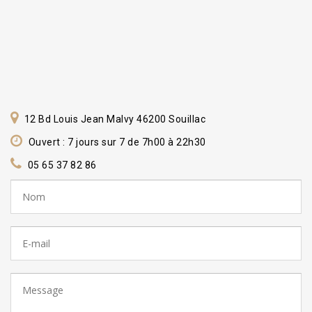
12 Bd Louis Jean Malvy 46200 Souillac
Ouvert : 7 jours sur 7 de 7h00 à 22h30
05 65 37 82 86