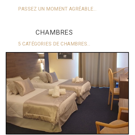
PASSEZ UN MOMENT AGRÉABLE...
CHAMBRES
5 CATÉGORIES DE CHAMBRES...