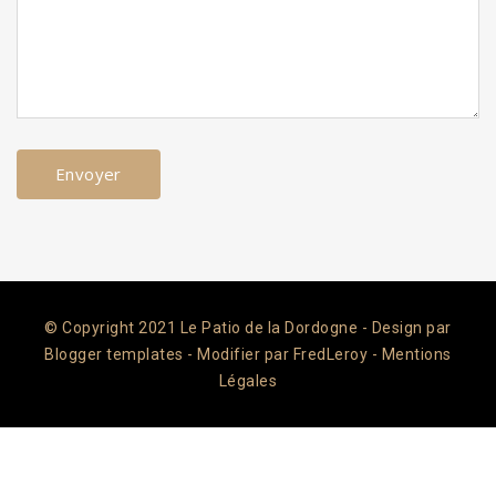
© Copyright 2021
Le Patio de la Dordogne
- Design par
Blogger templates
- Modifier par
FredLeroy
-
Mentions
Légales